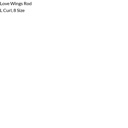
Love Wings Rod
L Curl, 8 Size