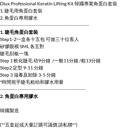
Dlux Professional Keratin Lifting Kit 韓國專業角蛋白套裝
1. 睫毛用角蛋白套裝
2. 角蛋白專用膠水
--------------------------------------------------
1. 睫毛角蛋白套裝
Step1-2一盒各十五包 可做三十位客人
矽膠眼模 SML 各五對
睫毛刮板一塊
Step 1 軟化睫毛 幼9分鐘 /一般11分鐘 /粗13分鐘
Step2 定型 9-11 分鐘
Step 3 滋養及卸除 3-5 分鐘
*時間視乎睫毛粗幼和膠水用量
------------------------------------------------
2. 角蛋白專用膠水
韓國製造
(**五套起或大量訂購可議價 請私聯**)